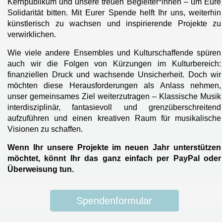
Kernpublikum und unsere treuen Begleiter*innen – um Eure
Solidarität bitten. Mit Eurer Spende helft Ihr uns, weiterhin
künstlerisch zu wachsen und inspirierende Projekte zu
verwirklichen.
Wie viele andere Ensembles und Kulturschaffende spüren
auch wir die Folgen von Kürzungen im Kulturbereich:
finanziellen Druck und wachsende Unsicherheit. Doch wir
möchten diese Herausforderungen als Anlass nehmen,
unser gemeinsames Ziel weiterzutragen – Klassische Musik
interdisziplinär, fantasievoll und grenzüberschreitend
aufzuführen und einen kreativen Raum für musikalische
Visionen zu schaffen.
Wenn Ihr unsere Projekte im neuen Jahr unterstützen
möchtet, könnt Ihr das ganz einfach per PayPal oder
Überweisung tun.
Spendenformular