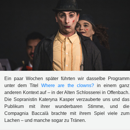
Ein paar Wochen später führten wir dasselbe Programm
unter dem Titel
Where are the clowns?
in einem ganz
anderen Kontext auf – in der Alten Schlosserei in Offenbach.
Die Sopranistin Kateryna Kasper verzauberte uns und das
Publikum mit ihrer wunderbaren Stimme, und die
Compagnia Baccalà brachte mit ihrem Spiel viele zum
Lachen – und manche sogar zu Tränen.