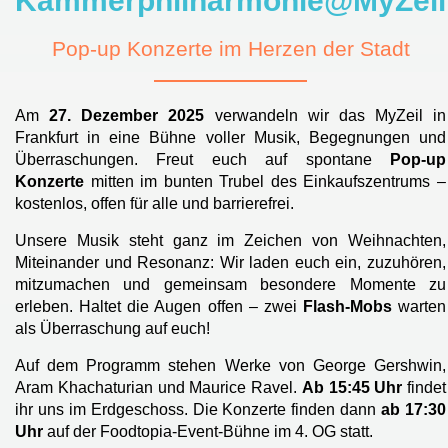
Kammerphilharmonie@MyZeil
Pop-up Konzerte im Herzen der Stadt
Am
27. Dezember 2025
verwandeln wir das MyZeil in
Frankfurt in eine Bühne voller Musik, Begegnungen und
Überraschungen. Freut euch auf spontane
Pop-up
Konzerte
mitten im bunten Trubel des Einkaufszentrums –
kostenlos, offen für alle und barrierefrei.
Unsere Musik steht ganz im Zeichen von Weihnachten,
Miteinander und Resonanz: Wir laden euch ein, zuzuhören,
mitzumachen und gemeinsam besondere Momente zu
erleben. Haltet die Augen offen – zwei
Flash-Mobs
warten
als Überraschung auf euch!
Auf dem Programm stehen Werke von George Gershwin,
Aram Khachaturian und Maurice Ravel.
Ab 15:45 Uhr
findet
ihr uns im Erdgeschoss. Die Konzerte finden dann
ab 17:30
Uhr
auf der Foodtopia-Event-Bühne im 4. OG statt.