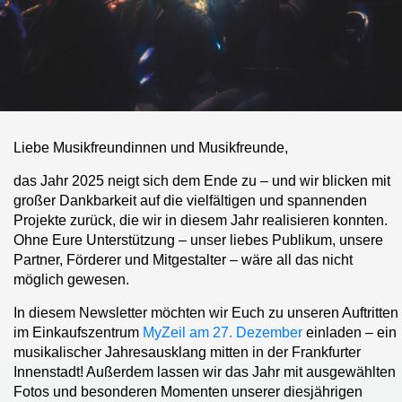
Liebe Musikfreundinnen und Musikfreunde,
das Jahr 2025 neigt sich dem Ende zu – und wir blicken mit
großer Dankbarkeit auf die vielfältigen und spannenden
Projekte zurück, die wir in diesem Jahr realisieren konnten.
Ohne Eure Unterstützung – unser liebes Publikum, unsere
Partner, Förderer und Mitgestalter – wäre all das nicht
möglich gewesen.
In diesem Newsletter möchten wir Euch zu unseren Auftritten
im Einkaufszentrum
MyZeil am 27. Dezember
einladen – ein
musikalischer Jahresausklang mitten in der Frankfurter
Innenstadt! Außerdem lassen wir das Jahr mit ausgewählten
Fotos und besonderen Momenten unserer diesjährigen