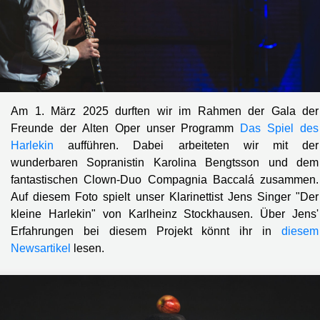
Am 1. März 2025 durften wir im Rahmen der Gala der
Freunde der Alten Oper unser Programm
Das Spiel des
Harlekin
aufführen. Dabei arbeiteten wir mit der
wunderbaren Sopranistin Karolina Bengtsson und dem
fantastischen Clown-Duo Compagnia Baccalá zusammen.
Auf diesem Foto spielt unser Klarinettist Jens Singer "Der
kleine Harlekin" von Karlheinz Stockhausen. Über Jens'
Erfahrungen bei diesem Projekt könnt ihr in
diesem
Newsartikel
lesen.