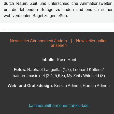
durch Raum, Zeit und unterschiedliche Animationswelten,
um die fehlenden Beläge zu finden und endlich seinen
wohlverdienten Bagel zu genießen.
Newsletter Abonnement ändern
|
Newsletter online
ansehen
Inhalte:
Rose Hunt
Fotos:
Raphaël Languillat (1,7), Leonard Kötters /
natureofmusic.net (2,
4, 5,6,8), My Zeil / Witefield (3)
Web- und Grafikdesign:
Kerstin Adineh, Hamun Adineh
kammerphilharmonie-frankfurt.de