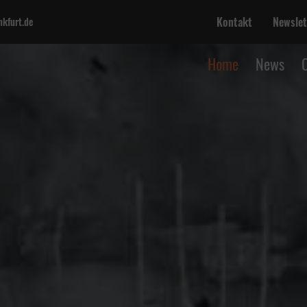
Kontakt
Newslet
kfurt.de
Home
News