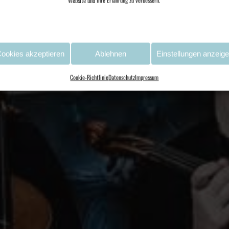
Website und Ihre Erfahrung zu verbessern.
ookies akzeptieren
Ablehnen
Einstellungen anzeig
Cookie-Richtlinie
Datenschutz
Impressum