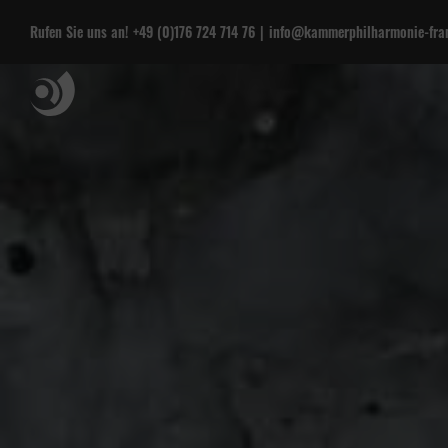
Rufen Sie uns an!
+49 (0)176 724 714 76
|
info@kammerphilharmonie-fran