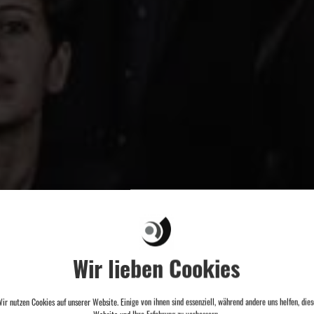
Wir lieben Cookies
ir nutzen Cookies auf unserer Website. Einige von ihnen sind essenziell, während andere uns helfen, dies