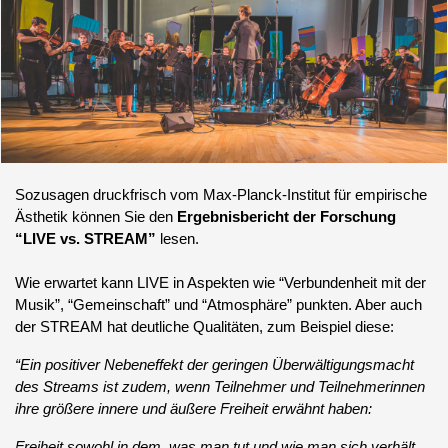
Sozusagen druckfrisch vom Max-Planck-Institut für empirische
Ästhetik können Sie den
Ergebnisbericht der Forschung
“LIVE vs. STREAM”
lesen.
Wie erwartet kann LIVE in Aspekten wie “Verbundenheit mit der
Musik”, “Gemeinschaft” und “Atmosphäre” punkten. Aber auch
der STREAM hat deutliche Qualitäten, zum Beispiel diese:
“Ein positiver Nebeneffekt der geringen Überwältigungsmacht
des Streams ist zudem, wenn Teilnehmer und Teilnehmerinnen
ihre größere innere und äußere Freiheit erwähnt haben:
Freiheit sowohl in dem, was man tut und wie man sich verhält,