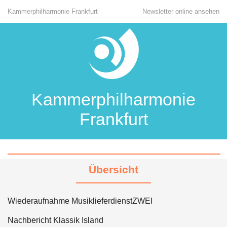
Kammerphilharmonie Frankfurt
Newsletter online ansehen
Kammerphilharmonie
Frankfurt
Übersicht
Wiederaufnahme MusiklieferdienstZWEI
Nachbericht Klassik Island