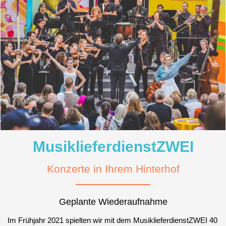
MusiklieferdienstZWEI
Konzerte in Ihrem Hinterhof
Geplante Wiederaufnahme
Im Frühjahr 2021 spielten wir mit dem MusiklieferdienstZWEI 40