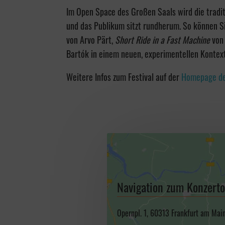
Im Open Space des Großen Saals wird die tradit
und das Publikum sitzt rundherum. So können 
von Arvo Pärt,
Short Ride in a Fast Machine
von 
Bartók in einem neuen, experimentellen Kontex
Weitere Infos zum Festival auf der
Homepage de
Navigation zum Konzerto
Opernpl. 1, 60313 Frankfurt am Mai