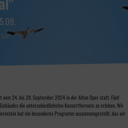
al"
25.09.
 Saal
et vom 24. bis 28. September 2024 in der Alten Oper statt. Fünf
Gebäudes die unterschiedlichsten Konzertformate zu erleben. Wir
i Bernstein hat ein besonderes Programm zusammengestellt, das wir