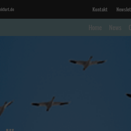
Kontakt
Newslet
kfurt.de
Home
News