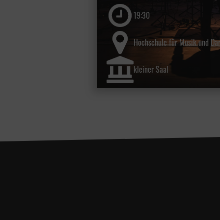
19:30
Hochschule für Musik und Dar
kleiner Saal