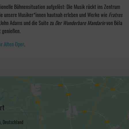
ionelle Bühnensituation aufgelöst: Die Musik rückt ins Zentrum
Sie unsere Musiker*innen hautnah erleben und Werke wie
Fratres
John Adams und die Suite zu
Der Wunderbare Mandarin
von Béla
t genießen.
r Alten Oper
.
rt
n, Deutschland