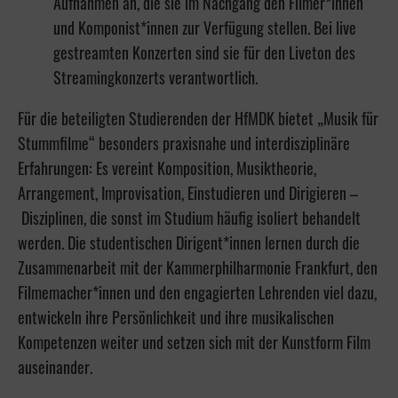
Aufnahmen an, die sie im Nachgang den Filmer*innen
und Komponist*innen zur Verfügung stellen. Bei live
gestreamten Konzerten sind sie für den Liveton des
Streamingkonzerts verantwortlich.
Für die beteiligten Studierenden der HfMDK bietet „Musik für
Stummfilme“ besonders praxisnahe und interdisziplinäre
Erfahrungen: Es vereint Komposition, Musiktheorie,
Arrangement, Improvisation, Einstudieren und Dirigieren –
Disziplinen, die sonst im Studium häufig isoliert behandelt
werden. Die studentischen Dirigent*innen lernen durch die
Zusammenarbeit mit der Kammerphilharmonie Frankfurt, den
Filmemacher*innen und den engagierten Lehrenden viel dazu,
entwickeln ihre Persönlichkeit und ihre musikalischen
Kompetenzen weiter und setzen sich mit der Kunstform Film
auseinander.