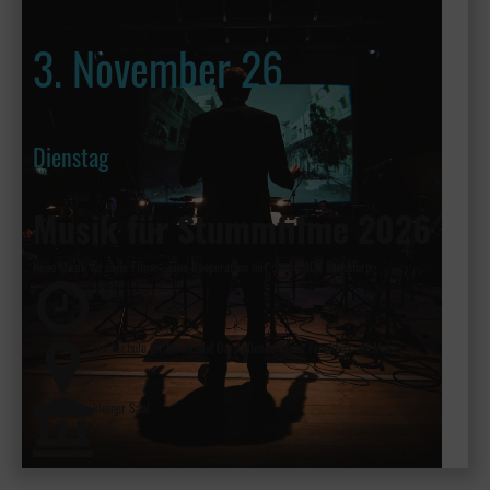
3. November 26
Dienstag
Musik für Stummfilme 2026
Neue Musik für neue Filme - Eine Kooperation mit der HfMDK Frankfurt
19:30
Hochschule für Musik und Darstellende Kunst Frankfurt am Main
kleiner Saal