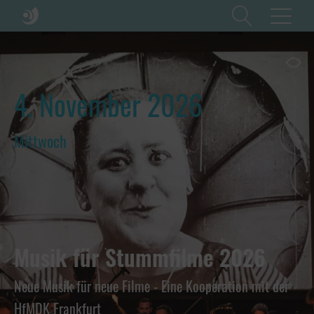
4. November 2026
Mittwoch
Musik für Stummfilme 2026
Neue Musik für neue Filme - Eine Kooperation mit der
HfMDK Frankfurt