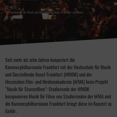
19:30
Hochschule für Musik und Darstellende Kunst Frankfurt am Main
kleiner Saal
Seit mehr als zehn Jahren kooperiert die
Kammerphilharmonie Frankfurt mit der Hochschule für Musik
und Darstellende Kunst Frankfurt (HfMDK) und der
Hessischen Film- und Medienakademie (hFMA) beim Projekt
“Musik für Stummfilme": Studierende der HfMDK
komponieren Musik für Filme von Studierenden der hFMA und
die Kammerphilharmonie Frankfurt bringt diese im Konzert zu
Gehör.