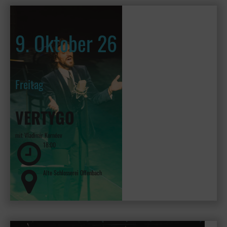
9. Oktober 26
Freitag
VERTYGO
mit Vladimir Kornéev
18:00
Alte Schlosserei Offenbach