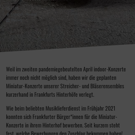
17:00
Frankfurt - Nordend
Oberweg
Weil im zweiten pandemiegebeutelten April indoor-Konzerte
immer noch nicht möglich sind, haben wir die geplanten
Miniatur-Konzerte unserer Streicher- und Bläserensembles
kurzerhand in Frankfurts Hinterhöfe verlegt.
Wie beim beliebten Musiklieferdienst im Frühjahr 2021
konnten sich Frankfurter Bürger*innen für die Miniatur-
Konzerte in ihrem Hinterhof bewerben. Seit kurzem steht
fest, welche Bewerbungen den Zuschlag bekommen haben!