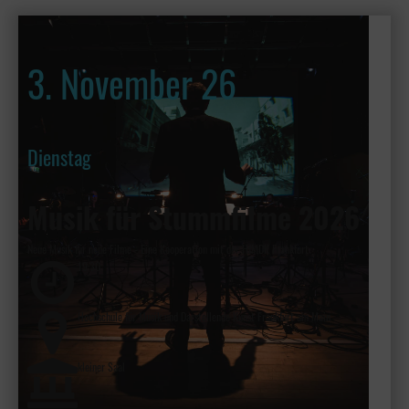
3. November 26
Dienstag
Musik für Stummfilme 2026
Neue Musik für neue Filme - Eine Kooperation mit der HfMDK Frankfurt
19:30
Hochschule für Musik und Darstellende Kunst Frankfurt am Main
kleiner Saal