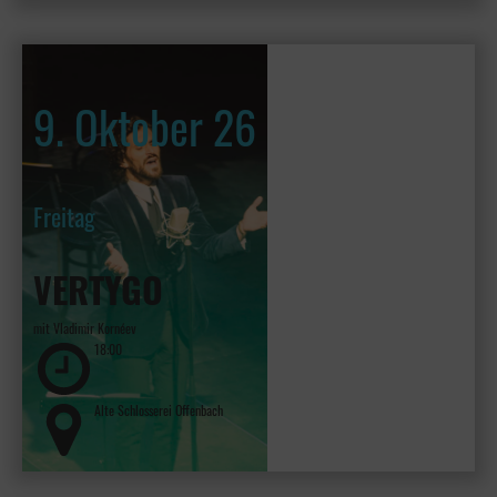
9. Oktober 26
Freitag
VERTYGO
mit Vladimir Kornéev
18:00
Alte Schlosserei Offenbach