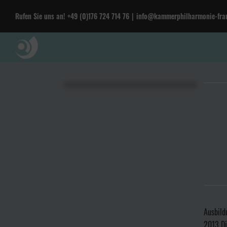
Rufen Sie uns an!
+49 (0)176 724 714 76
|
info@kammerphilharmonie-fran
Ausbild
2013 Di