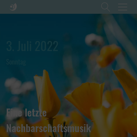
3. Juli 2022
Sonntag
Eine letzte
Nachbarschaftsmusik