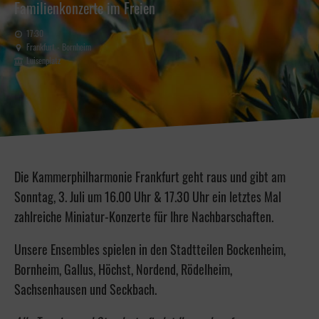
Familienkonzerte im Freien
17:30
Frankfurt - Bornheim
Luisenplatz
Die Kammerphilharmonie Frankfurt geht raus und gibt am
Sonntag, 3. Juli um 16.00 Uhr & 17.30 Uhr ein letztes Mal
zahlreiche Miniatur-Konzerte für Ihre Nachbarschaften.
Unsere Ensembles spielen in den Stadtteilen Bockenheim,
Bornheim, Gallus, Höchst, Nordend, Rödelheim,
Sachsenhausen und Seckbach.