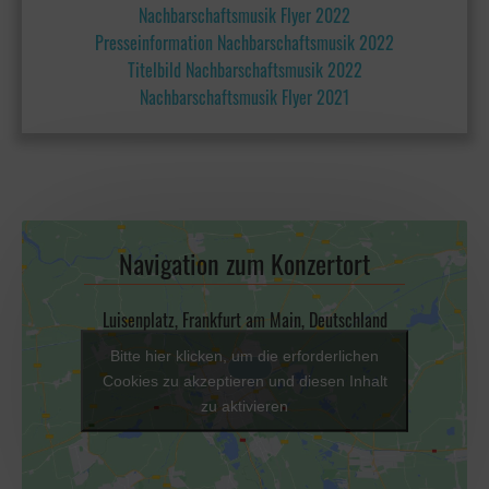
Nachbarschaftsmusik Flyer 2022
Presseinformation Nachbarschaftsmusik 2022
Titelbild Nachbarschaftsmusik 2022
Nachbarschaftsmusik Flyer 2021
Navigation zum Konzertort
Luisenplatz, Frankfurt am Main, Deutschland
Bitte hier klicken, um die erforderlichen
Cookies zu akzeptieren und diesen Inhalt
zu aktivieren