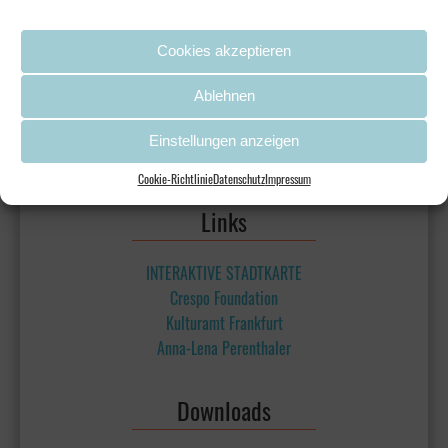
Cookies akzeptieren
Ablehnen
Einstellungen anzeigen
Cookie-Richtlinie
Datenschutz
Impressum
Links
INTERAKTIVE STADTKARTE
Crespo Foundation
Kulturamt Frankfurt
Anna-Lena Perenthaler
Downloads