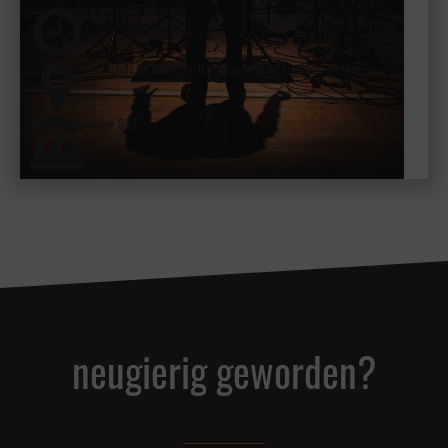
19:30
Hochschule für Musik und Darstellende Kunst Frankfurt am Main
kleiner Saal
neugierig geworden?