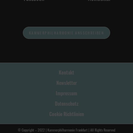
KAMMERPHILHARMONIE ANSSCHREIBEN
Kontakt
Newsletter
Impressum
Datenschutz
Cookie Richtlinien
© Copyright – 2022 | Kammerphilharmonie Frankfurt | All Rights Reserved