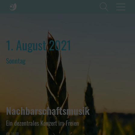
1. August 2021
Sonntag
Nachbarschaftsmusik
Ein dezentrales Konzert im Freien
16:00