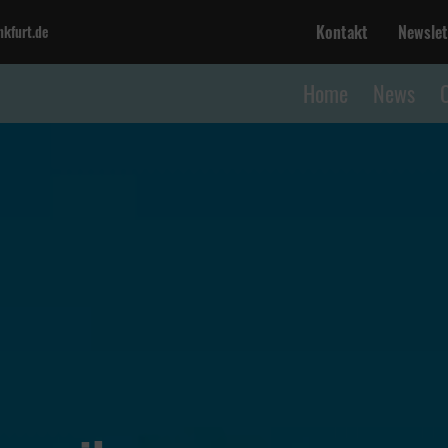
Kontakt
Newslet
kfurt.de
Home
News