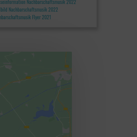
sseinformation Nachbarschaftsmusik 2022
elbild Nachbarschaftsmusik 2022
hbarschaftsmusik Flyer 2021