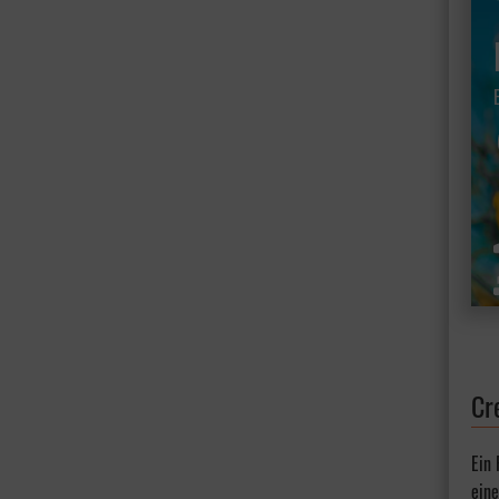
Cr
Ein
eine