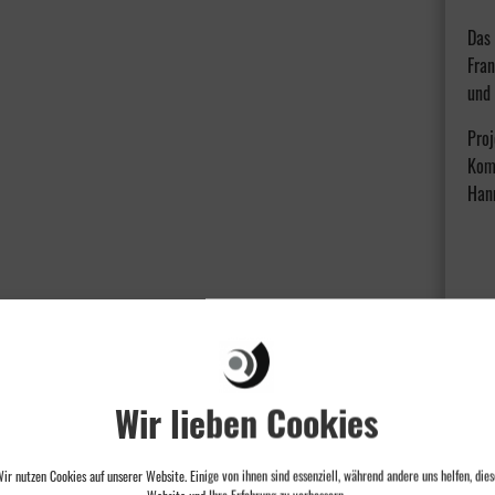
Das 
Fran
und 
Proj
Kom
Han
Wir lieben Cookies
ir nutzen Cookies auf unserer Website. Einige von ihnen sind essenziell, während andere uns helfen, dies