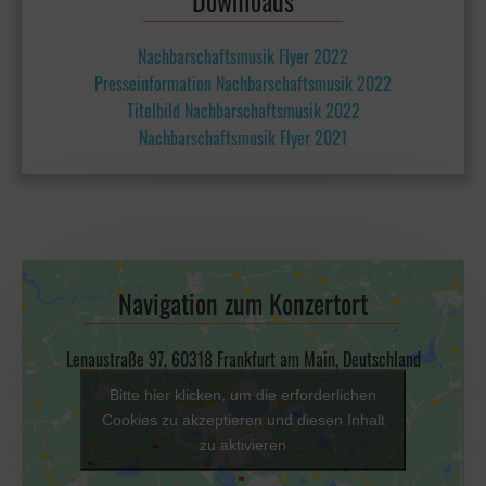
Downloads
Nachbarschaftsmusik Flyer 2022
Presseinformation Nachbarschaftsmusik 2022
Titelbild Nachbarschaftsmusik 2022
Nachbarschaftsmusik Flyer 2021
Navigation zum Konzertort
Lenaustraße 97, 60318 Frankfurt am Main, Deutschland
Bitte hier klicken, um die erforderlichen
Cookies zu akzeptieren und diesen Inhalt
zu aktivieren