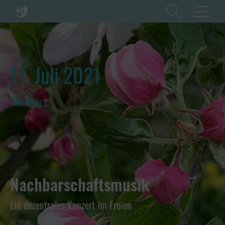
11. Juli 2021
Sonntag
Nachbarschaftsmusik
Ein dezentrales Konzert im Freien
17:00