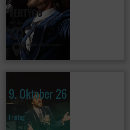
VERTYGO
mit Vladimir Kornéev
19:30
Hugenottenhalle Neu-Isenburg
9. Oktober 26
Freitag