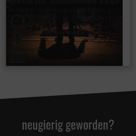
Neue Musik für neue Filme - Eine Kooperation mit der HfMDK Frankfurt
19:30
Hochschule für Musik und Darstellende Kunst Frankfurt am Main
kleiner Saal
neugierig geworden?