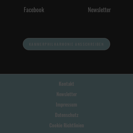
Facebook
Newsletter
KAMMERPHILHARMONIE ANSSCHREIBEN
Kontakt
Newsletter
Impressum
Datenschutz
Cookie Richtlinien