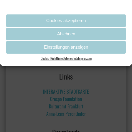
Cookies akzeptieren
Ablehnen
Einstellungen anzeigen
Cookie-Richtlinie
Datenschutz
Impressum
Links
INTERAKTIVE STADTKARTE
Crespo Foundation
Kulturamt Frankfurt
Anna-Lena Perenthaler