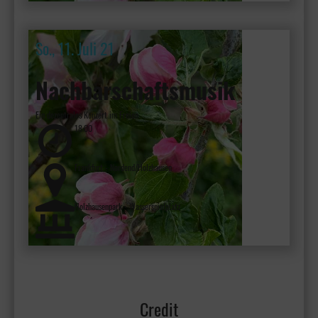
So., 11. Juli 21
Nachbarschaftsmusik
Ein dezentrales Konzert im Freien
18:00
Frankfurt - Nordend/Holzhausen
Holzhausenpark - Wasserspielplatz
Credit