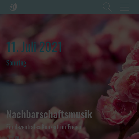
11. Juli 2021
Sonntag
Nachbarschaftsmusik
Ein dezentrales Konzert im Freien
17:00