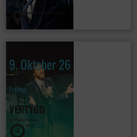
Hugenottenhalle Neu-Isenburg
9. Oktober 26
Freitag
VERTYGO
mit Vladimir Kornéev
18:00