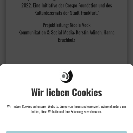
2022. Eine Initiative der Crespo Foundation und des
Kulturdezernats der Stadt Frankfurt."
Projektleitung: Nicola Vock
Kommunikation & Social Media: Kerstin Adineh, Hanna
Bruchholz
Wir lieben Cookies
Wir nutzen Cookies auf unserer Website. Einige von ihnen sind essenziell, während andere uns
helfen, diese Website und Ihre Erfahrung zu verbessern.