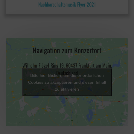
Nachbarschaftsmusik Flyer 2021
Navigation zum Konzertort
Wilhelm-Flögel-Ring 19, 60437 Frankfurt am Main,
Deutschland
Bitte hier klicken, um die erforderlichen
Cookies zu akzeptieren und diesen Inhalt
zu aktivieren