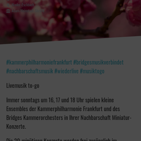
Nieder-Eschbach
Adam-Heinstadt-Straße
#kammerphilharmoniefrankfurt #bridgesmusikverbindet
#nachbarschaftsmusik #wiederlive #musiktogo
Livemusik to-go
Immer sonntags um 16, 17 und 18 Uhr spielen kleine
Ensembles der Kammerphilharmonie Frankfurt und des
Bridges Kammerorchesters in Ihrer Nachbarschaft Miniatur-
Konzerte.
Die 20-minütigen Konzerte werden frei zugänglich im