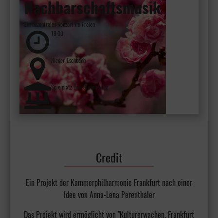
Nachbarschaftsmusik
Ein dezentrales Konzert im Freien
18:00
Nieder-Eschbach
Spielplatz Ben-Gurion-Ring
Credit
Ein Projekt der Kammerphilharmonie Frankfurt nach einer
Idee von Anna-Lena Perenthaler
Das Projekt wird ermöglicht von "Kulturerwachen. Frankfurt