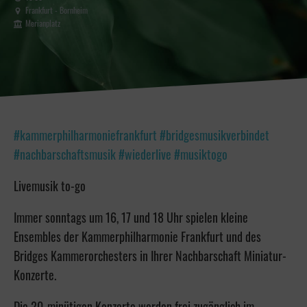
Frankfurt - Bornheim
Merianplatz
#kammerphilharmoniefrankfurt #bridgesmusikverbindet
#nachbarschaftsmusik #wiederlive #musiktogo
Livemusik to-go
Immer sonntags um 16, 17 und 18 Uhr spielen kleine
Ensembles der Kammerphilharmonie Frankfurt und des
Bridges Kammerorchesters in Ihrer Nachbarschaft Miniatur-
Konzerte.
Die 20-minütigen Konzerte werden frei zugänglich im