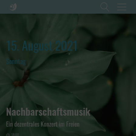
15. August 2021
Sonntag
Nachbarschaftsmusik
Ein dezentrales Konzert im Freien
18:00