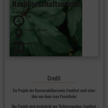
Nachbarschaftsmusik
Ein dezentrales Konzert im Freien
17:00
Frankfurt - Bornheim
Luisenplatz
Credit
Ein Projekt der Kammerphilharmonie Frankfurt nach einer
Idee von Anna-Lena Perenthaler
Das Projekt wird ermöglicht von "Kulturerwachen. Frankfurt