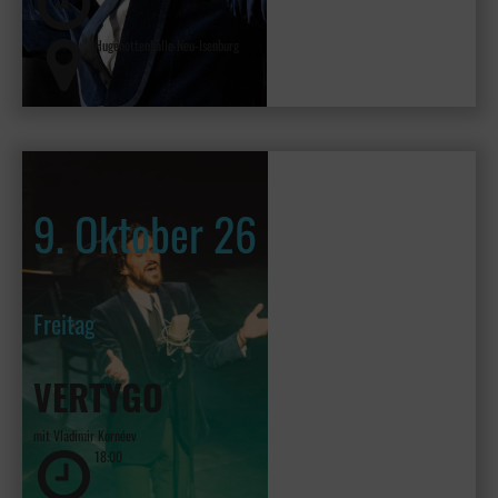
Hugenottenhalle Neu-Isenburg
9. Oktober 26
Freitag
VERTYGO
mit Vladimir Kornéev
18:00