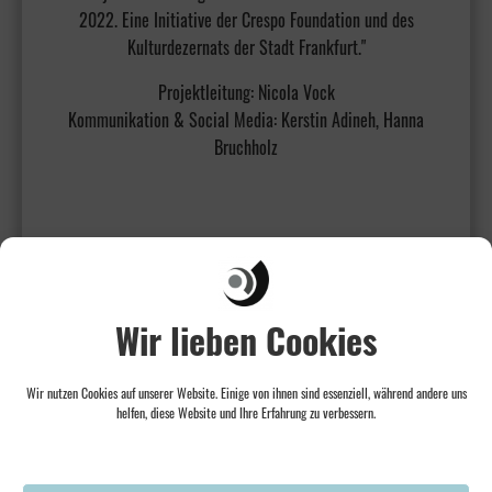
2022. Eine Initiative der Crespo Foundation und des
Kulturdezernats der Stadt Frankfurt."
Projektleitung: Nicola Vock
Kommunikation & Social Media: Kerstin Adineh, Hanna
Bruchholz
Wir lieben Cookies
Wir nutzen Cookies auf unserer Website. Einige von ihnen sind essenziell, während andere uns
helfen, diese Website und Ihre Erfahrung zu verbessern.