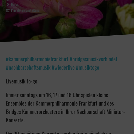
Hanau
Private Veranstaltung
#kammerphilharmoniefrankfurt #bridgesmusikverbindet
#nachbarschaftsmusik #wiederlive #musiktogo
Livemusik to-go
Immer sonntags um 16, 17 und 18 Uhr spielen kleine
Ensembles der Kammerphilharmonie Frankfurt und des
Bridges Kammerorchesters in Ihrer Nachbarschaft Miniatur-
Konzerte.
Die 20-minütigen Konzerte werden frei zugänglich im