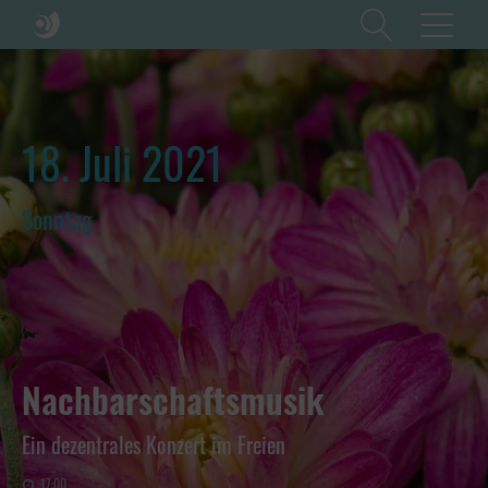
18. Juli 2021
Sonntag
Nachbarschaftsmusik
Ein dezentrales Konzert im Freien
17:00