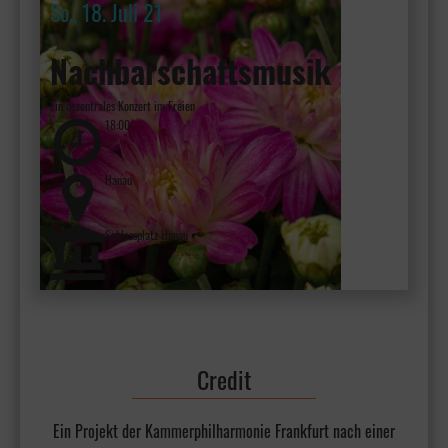
So., 18. Juli 21
Nachbarschaftsmusik
Ein dezentrales Konzert im Freien
18:00
Hanau
Schlossplatz Hanau
Credit
Ein Projekt der Kammerphilharmonie Frankfurt nach einer