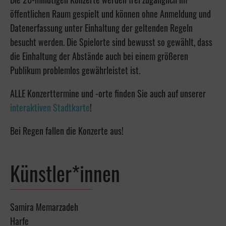
öffentlichen Raum gespielt und können ohne Anmeldung und
Datenerfassung unter Einhaltung der geltenden Regeln
besucht werden. Die Spielorte sind bewusst so gewählt, dass
die Einhaltung der Abstände auch bei einem größeren
Publikum problemlos gewährleistet ist.
ALLE Konzerttermine und -orte finden Sie auch auf unserer
interaktiven Stadtkarte
!
Bei Regen fallen die Konzerte aus!
Künstler*innen
Samira Memarzadeh
Harfe