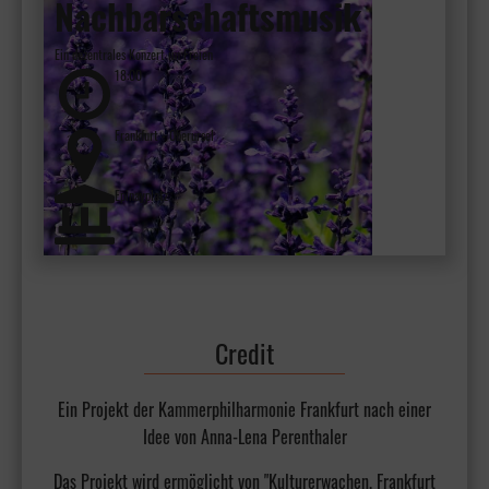
Nachbarschaftsmusik
Ein dezentrales Konzert im Freien
18:00
Frankfurt - Oberursel
Epinayplatz
Credit
Ein Projekt der Kammerphilharmonie Frankfurt nach einer
Idee von Anna-Lena Perenthaler
Das Projekt wird ermöglicht von "Kulturerwachen. Frankfurt