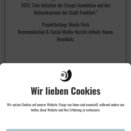
2022. Eine Initiative der Crespo Foundation und des
Kulturdezernats der Stadt Frankfurt."
Projektleitung: Nicola Vock
Kommunikation & Social Media: Kerstin Adineh, Hanna
Bruchholz
Wir lieben Cookies
Wir nutzen Cookies auf unserer Website. Einige von ihnen sind essenziell, während andere uns
helfen, diese Website und Ihre Erfahrung zu verbessern.