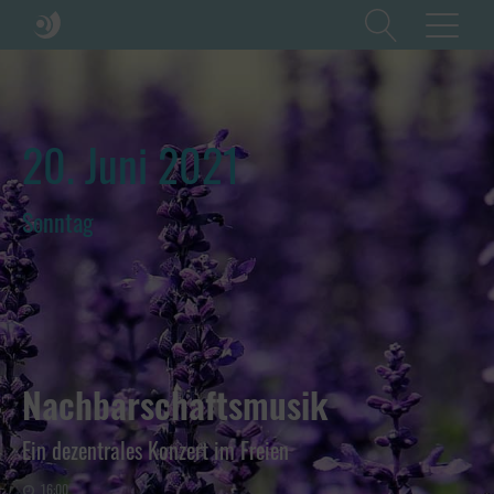
20. Juni 2021
Sonntag
Nachbarschaftsmusik
Ein dezentrales Konzert im Freien
16:00