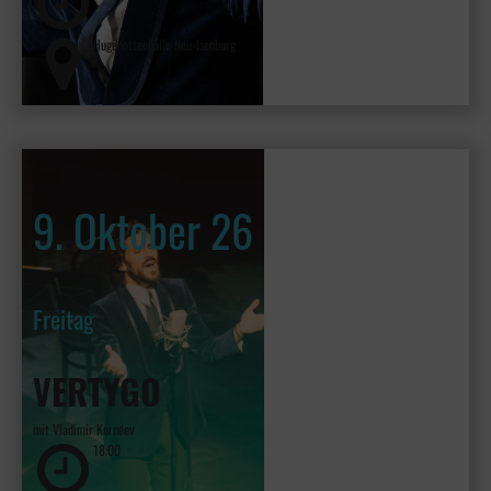
Hugenottenhalle Neu-Isenburg
9. Oktober 26
Freitag
VERTYGO
mit Vladimir Kornéev
18:00