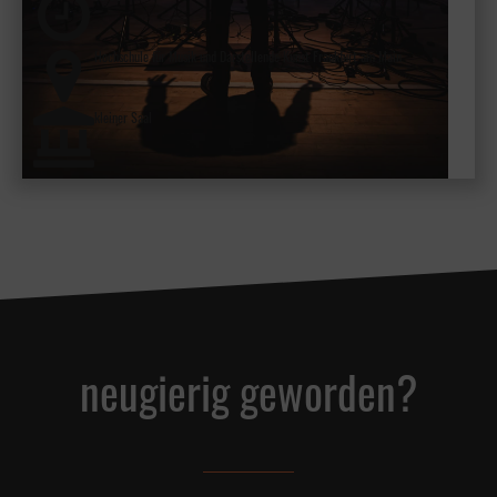
Hochschule für Musik und Darstellende Kunst Frankfurt am Main
kleiner Saal
neugierig geworden?