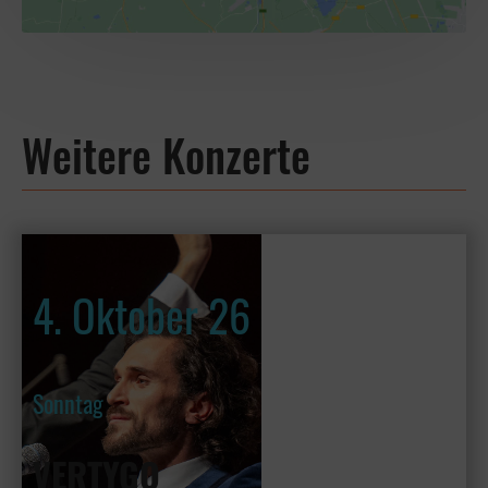
Weitere Konzerte
4. Oktober 26
Sonntag
VERTYGO