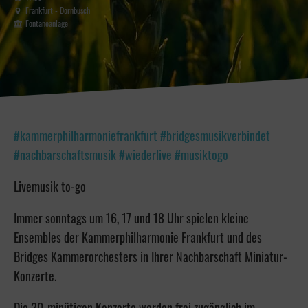
Frankfurt - Dornbusch
Fontaneanlage
#kammerphilharmoniefrankfurt #bridgesmusikverbindet
#nachbarschaftsmusik #wiederlive #musiktogo
Livemusik to-go
Immer sonntags um 16, 17 und 18 Uhr spielen kleine
Ensembles der Kammerphilharmonie Frankfurt und des
Bridges Kammerorchesters in Ihrer Nachbarschaft Miniatur-
Konzerte.
Die 20-minütigen Konzerte werden frei zugänglich im