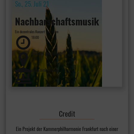
So., 25. Juli 21
Nachbarschaftsmusik
Ein dezentrales Konzert im Freien
18:00
Frankfurt - Dornbusch
Marie-Bittorf-Anlage
Credit
Ein Projekt der Kammerphilharmonie Frankfurt nach einer