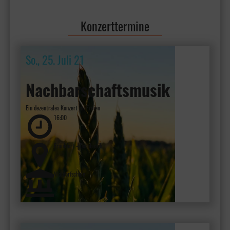
MEHR ERFAHREN
Konzerttermine
So., 25. Juli 21
Nachbarschaftsmusik
Ein dezentrales Konzert im Freien
16:00
Frankfurt - Dornbusch
Waldorfschule