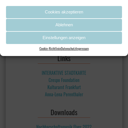
Cookies akzeptieren
Ablehnen
Einstellungen anzeigen
Cookie-Richtlinie
Datenschutz
Impressum
Links
INTERAKTIVE STADTKARTE
Crespo Foundation
Kulturamt Frankfurt
Anna-Lena Perenthaler
Downloads
Nachbarschaftsmusik Flyer 2022