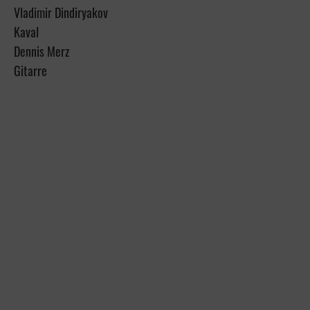
Vladimir Dindiryakov
Kaval
Dennis Merz
Gitarre