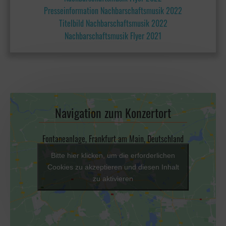
Presseinformation Nachbarschaftsmusik 2022
Titelbild Nachbarschaftsmusik 2022
Nachbarschaftsmusik Flyer 2021
Navigation zum Konzertort
Fontaneanlage, Frankfurt am Main, Deutschland
Bitte hier klicken, um die erforderlichen
Cookies zu akzeptieren und diesen Inhalt
zu aktivieren