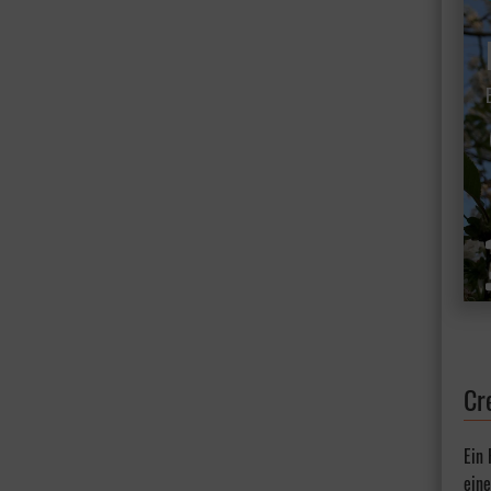
Cr
Ein
eine