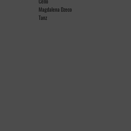
Cello
Magdalena Dzeco
Tanz