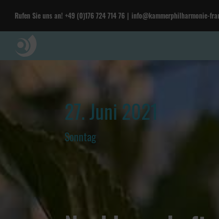
Rufen Sie uns an!
+49 (0)176 724 714 76
|
info@kammerphilharmonie-fran
27. Juni 2021
Sonntag