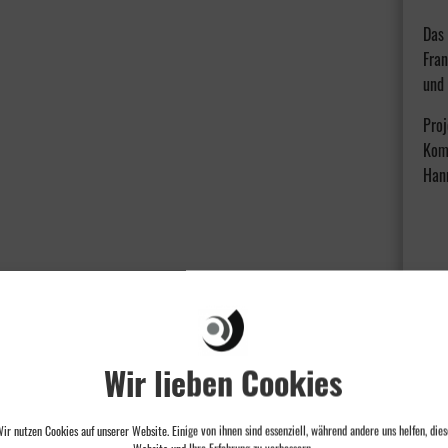
Das 
Fran
und 
Proj
Kom
Han
Wir lieben Cookies
ir nutzen Cookies auf unserer Website. Einige von ihnen sind essenziell, während andere uns helfen, dies