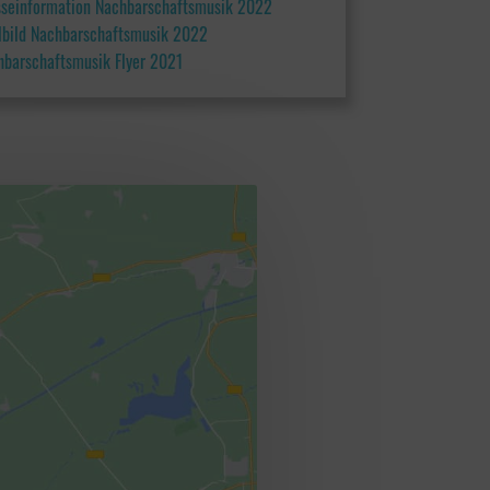
sseinformation Nachbarschaftsmusik 2022
elbild Nachbarschaftsmusik 2022
hbarschaftsmusik Flyer 2021