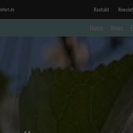
Kontakt
Newslet
kfurt.de
Home
News