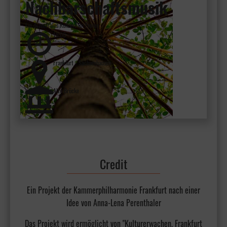
Nachbarschaftsmusik
Ein dezentrales Konzert im Freien
18:00
Frankfurt - Sachsenhausen
Alte Brücke
Credit
Ein Projekt der Kammerphilharmonie Frankfurt nach einer
Idee von Anna-Lena Perenthaler
Das Projekt wird ermöglicht von "Kulturerwachen. Frankfurt