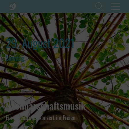
29. August 2021
Sonntag
Nachbarschaftsmusik
Ein dezentrales Konzert im Freien
16:00