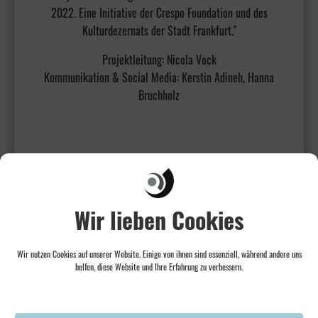
2022. Eine Initiative der Crespo Foundation und des
Kulturdezernats der Stadt Frankfurt."
Projektleitung: Nicola Vock
Kommunikation & Social Media: Kerstin Adineh, Hanna
Bruchholz
Wir lieben Cookies
Wir nutzen Cookies auf unserer Website. Einige von ihnen sind essenziell, während andere uns
helfen, diese Website und Ihre Erfahrung zu verbessern.