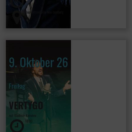
Hugenottenhalle Neu-Isenburg
9. Oktober 26
Freitag
VERTYGO
mit Vladimir Kornéev
18:00