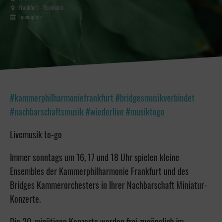
Frankfurt - Bornheim
Luisenplatz
#kammerphilharmoniefrankfurt #bridgesmusikverbindet
#nachbarschaftsmusik #wiederlive #musiktogo
Livemusik to-go
Immer sonntags um 16, 17 und 18 Uhr spielen kleine
Ensembles der Kammerphilharmonie Frankfurt und des
Bridges Kammerorchesters in Ihrer Nachbarschaft Miniatur-
Konzerte.
Die 20-minütigen Konzerte werden frei zugänglich im