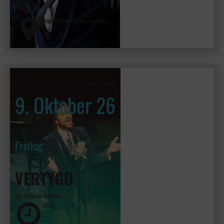
Hugenottenhalle Neu-Isenburg
9. Oktober 26
Freitag
VERTYGO
mit Vladimir Kornéev
18:00