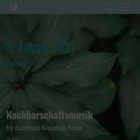
8. August 2021
Sonntag
Nachbarschaftsmusik
Ein dezentrales Konzert im Freien
17:00