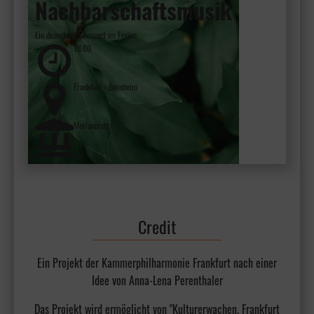
Nachbarschaftsmusik
Ein dezentrales Konzert im Freien
18:00
Frankfurt - Bornheim
Merianplatz
Credit
Ein Projekt der Kammerphilharmonie Frankfurt nach einer
Idee von Anna-Lena Perenthaler
Das Projekt wird ermöglicht von "Kulturerwachen. Frankfurt