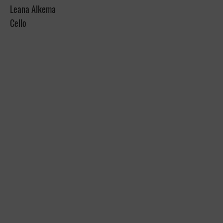
Leana Alkema
Cello