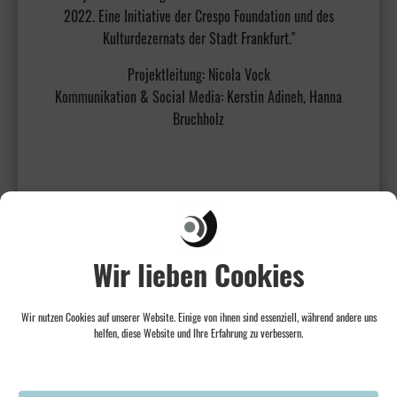
2022. Eine Initiative der Crespo Foundation und des
Kulturdezernats der Stadt Frankfurt."
Projektleitung: Nicola Vock
Kommunikation & Social Media: Kerstin Adineh, Hanna
Bruchholz
Wir lieben Cookies
Wir nutzen Cookies auf unserer Website. Einige von ihnen sind essenziell, während andere uns
helfen, diese Website und Ihre Erfahrung zu verbessern.