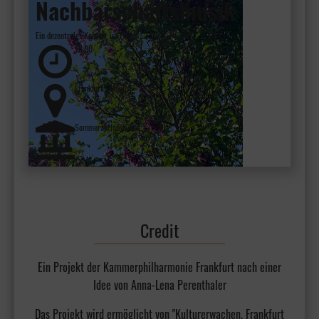
Nachbarschaftsmusik
Ein dezentrales Konzert im Freien
18:00
Frankfurt - Höchst
Sommeraktionsbühne
Credit
Ein Projekt der Kammerphilharmonie Frankfurt nach einer
Idee von Anna-Lena Perenthaler
Das Projekt wird ermöglicht von "Kulturerwachen. Frankfurt