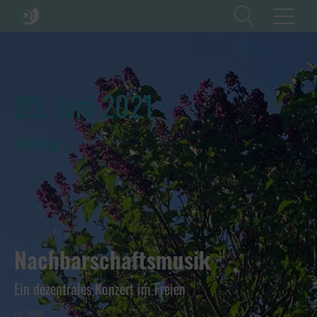
20. Juni 2021
Sonntag
Nachbarschaftsmusik
Ein dezentrales Konzert im Freien
16:00