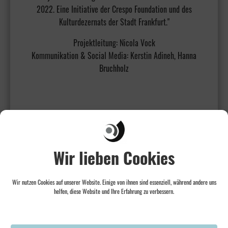
2022. Eine Initiative der Crespo Foundation und des
Kulturdezernats der Stadt Frankfurt."
Projektleitung: Nicola Vock
Kommunikation & Social Media: Kerstin Adineh, Hanna
Bruchholz
Wir lieben Cookies
Wir nutzen Cookies auf unserer Website. Einige von ihnen sind essenziell, während andere uns
helfen, diese Website und Ihre Erfahrung zu verbessern.