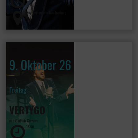
Hugenottenhalle Neu-Isenburg
9. Oktober 26
Freitag
VERTYGO
mit Vladimir Kornéev
18:00