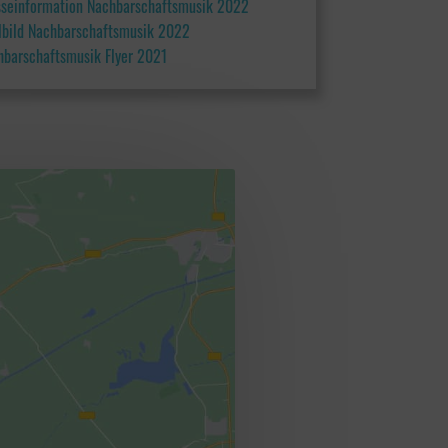
sseinformation Nachbarschaftsmusik 2022
elbild Nachbarschaftsmusik 2022
hbarschaftsmusik Flyer 2021