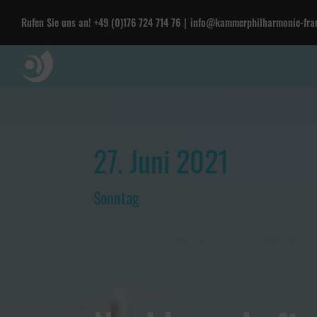
Rufen Sie uns an!
+49 (0)176 724 714 76
|
info@kammerphilharmonie-fran
27. Juni 2021
Sonntag