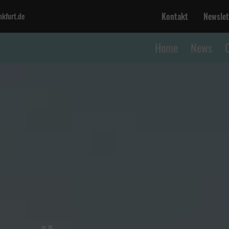
Kontakt
Newslet
kfurt.de
Home
News