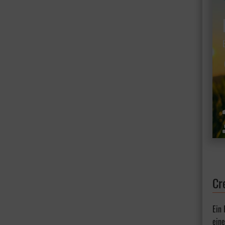
Cr
Ein
eine