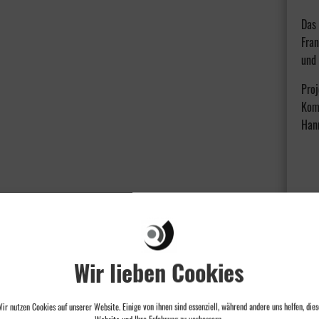
Das 
Fran
und 
Proj
Kom
Han
Wir lieben Cookies
ir nutzen Cookies auf unserer Website. Einige von ihnen sind essenziell, während andere uns helfen, dies