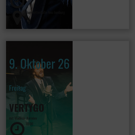
Hugenottenhalle Neu-Isenburg
9. Oktober 26
Freitag
VERTYGO
mit Vladimir Kornéev
18:00