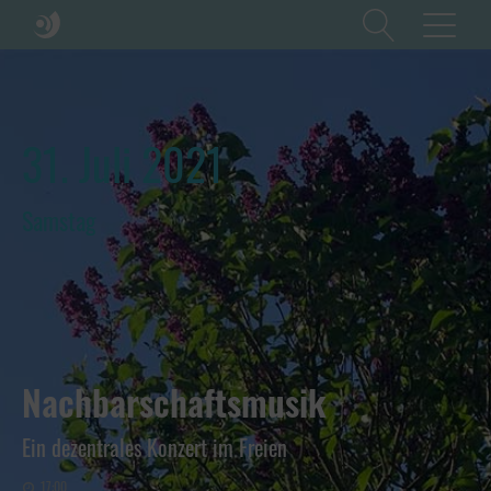
31. Juli 2021
Samstag
Nachbarschaftsmusik
Ein dezentrales Konzert im Freien
17:00