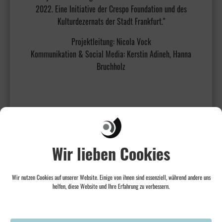
2022. Eine Initiative der Crespo Foundation und des
Kulturdezernats der Stadt Frankfurt."
Projektleitung: Nicola Vock
Kommunikation & Social Media: Kerstin Adineh, Hanna
Bruchholz
Wir lieben Cookies
Wir nutzen Cookies auf unserer Website. Einige von ihnen sind essenziell, während andere uns
helfen, diese Website und Ihre Erfahrung zu verbessern.