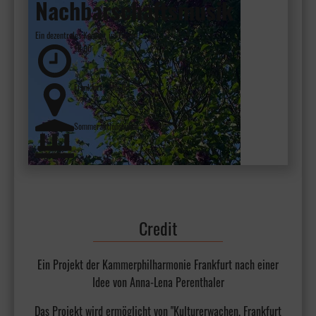
Nachbarschaftsmusik
Ein dezentrales Konzert im Freien
18:00
Frankfurt - Höchst
Sommeraktionsbühne
Credit
Ein Projekt der Kammerphilharmonie Frankfurt nach einer
Idee von Anna-Lena Perenthaler
Das Projekt wird ermöglicht von "Kulturerwachen. Frankfurt