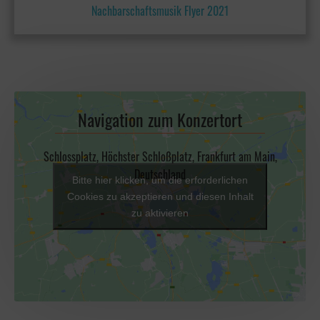
Nachbarschaftsmusik Flyer 2021
Navigation zum Konzertort
Schlossplatz, Höchster Schloßplatz, Frankfurt am Main,
Deutschland
Bitte hier klicken, um die erforderlichen
Cookies zu akzeptieren und diesen Inhalt
zu aktivieren