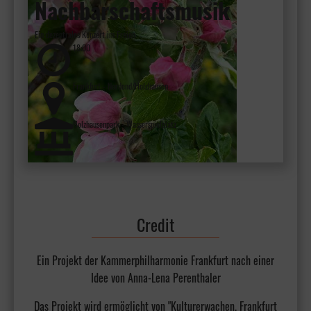
Nachbarschaftsmusik
Ein dezentrales Konzert im Freien
18:00
Frankfurt - Nordend/Holzhausen
Holzhausenpark - Wasserspielplatz
Credit
Ein Projekt der Kammerphilharmonie Frankfurt nach einer
Idee von Anna-Lena Perenthaler
Das Projekt wird ermöglicht von "Kulturerwachen. Frankfurt