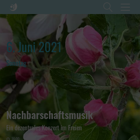
6. Juni 2021
Sonntag
Nachbarschaftsmusik
Ein dezentrales Konzert im Freien
16:00