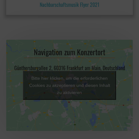
Nachbarschaftsmusik Flyer 2021
Navigation zum Konzertort
Günthersburgallee 2, 60316 Frankfurt am Main, Deutschland
Bitte hier klicken, um die erforderlichen
Cookies zu akzeptieren und diesen Inhalt
zu aktivieren