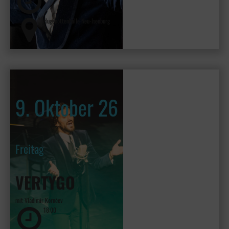
Hugenottenhalle Neu-Isenburg
9. Oktober 26
Freitag
VERTYGO
mit Vladimir Kornéev
18:00