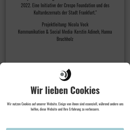
2022. Eine Initiative der Crespo Foundation und des
Kulturdezernats der Stadt Frankfurt."
Projektleitung: Nicola Vock
Kommunikation & Social Media: Kerstin Adineh, Hanna
Bruchholz
Wir lieben Cookies
Wir nutzen Cookies auf unserer Website. Einige von ihnen sind essenziell, während andere uns
helfen, diese Website und Ihre Erfahrung zu verbessern.