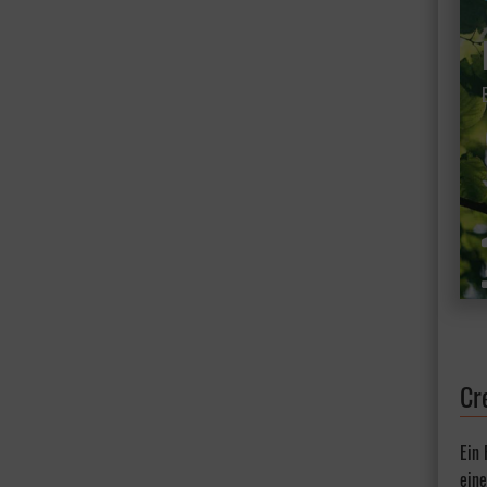
Cr
Ein
eine