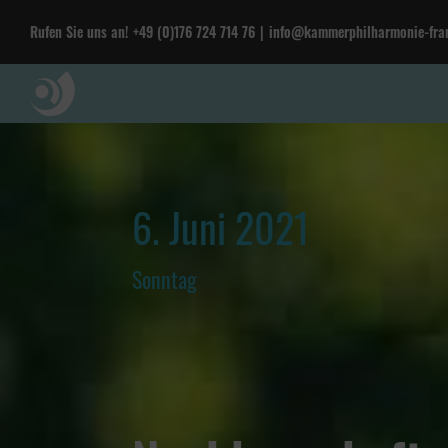
Rufen Sie uns an!
+49 (0)176 724 714 76
|
info@kammerphilharmonie-fran
6. Juni 2021
Sonntag