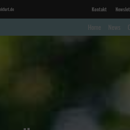
Kontakt
Newslet
kfurt.de
Home
News