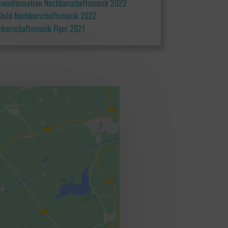
sseinformation Nachbarschaftsmusik 2022
elbild Nachbarschaftsmusik 2022
hbarschaftsmusik Flyer 2021