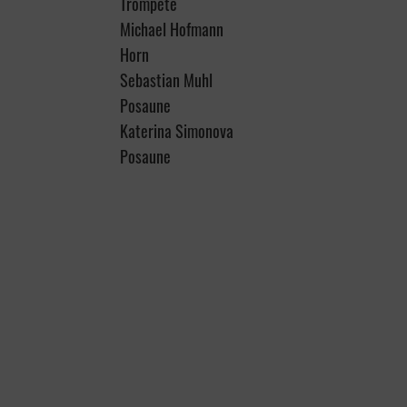
Trompete
Michael Hofmann
Horn
Sebastian Muhl
Posaune
Katerina Simonova
Posaune