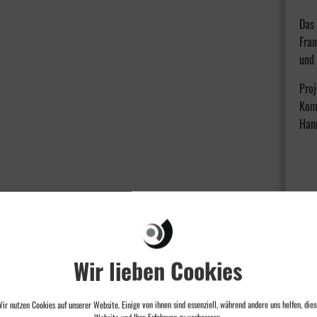
Das 
Fran
und 
Proj
Kom
Han
Wir lieben Cookies
ir nutzen Cookies auf unserer Website. Einige von ihnen sind essenziell, während andere uns helfen, dies