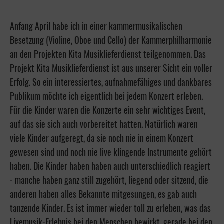
Anfang April habe ich in einer kammermusikalischen
Besetzung (Violine, Oboe und Cello) der Kammerphilharmonie
an den Projekten Kita Musiklieferdienst teilgenommen. Das
Projekt Kita Musiklieferdienst ist aus unserer Sicht ein voller
Erfolg. So ein interessiertes, aufnahmefähiges und dankbares
Publikum möchte ich eigentlich bei jedem Konzert erleben.
Für die Kinder waren die Konzerte ein sehr wichtiges Event,
auf das sie sich auch vorbereitet hatten. Natürlich waren
viele Kinder aufgeregt, da sie noch nie in einem Konzert
gewesen sind und noch nie live klingende Instrumente gehört
haben. Die Kinder haben haben auch unterschiedlich reagiert
- manche haben ganz still zugehört, liegend oder sitzend, die
anderen haben alles Bekannte mitgesungen, es gab auch
tanzende Kinder. Es ist immer wieder toll zu erleben, was das
Livemusik-Erlebnis bei den Menschen bewirkt, gerade bei den