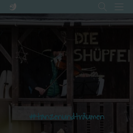
#tanzenundträumen