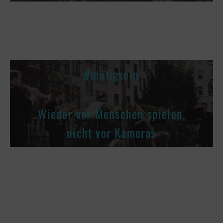
#mutigsein
Wieder vor Menschen spielen,
nicht vor Kameras