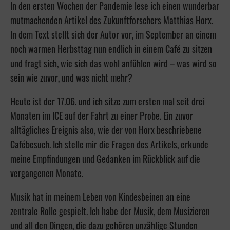
In den ersten Wochen der Pandemie lese ich einen wunderbar
mutmachenden Artikel des Zukunftforschers Matthias Horx.
In dem Text stellt sich der Autor vor, im September an einem
noch warmen Herbsttag nun endlich in einem Café zu sitzen
und fragt sich, wie sich das wohl anfühlen wird – was wird so
sein wie zuvor, und was nicht mehr?
Heute ist der 17.06. und ich sitze zum ersten mal seit drei
Monaten im ICE auf der Fahrt zu einer Probe. Ein zuvor
alltägliches Ereignis also, wie der von Horx beschriebene
Cafébesuch. Ich stelle mir die Fragen des Artikels, erkunde
meine Empfindungen und Gedanken im Rückblick auf die
vergangenen Monate.
Musik hat in meinem Leben von Kindesbeinen an eine
zentrale Rolle gespielt. Ich habe der Musik, dem Musizieren
und all den Dingen, die dazu gehören unzählige Stunden